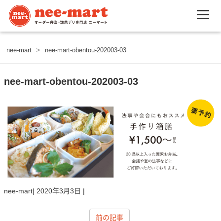
>
nee-mart
nee-mart-obentou-202003-03
nee-mart-obentou-202003-03
nee-mart
|
2020年3月3日
|
前の記事