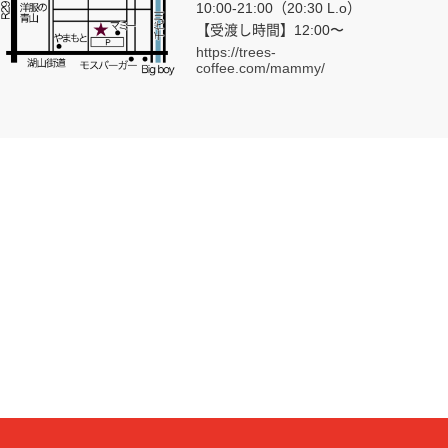
10:00-21:00（20:30 L.o）
【受渡し時間】12:00〜
https://trees-
coffee.com/mammy/